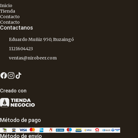
Inicio
Tienda
Contacto
Contacto
Contactanos
Eduardo Muñiz 950, Ituzaingó
1121604423
ventas@nirobeer.com
Creado con
Método de pago
Método de envío