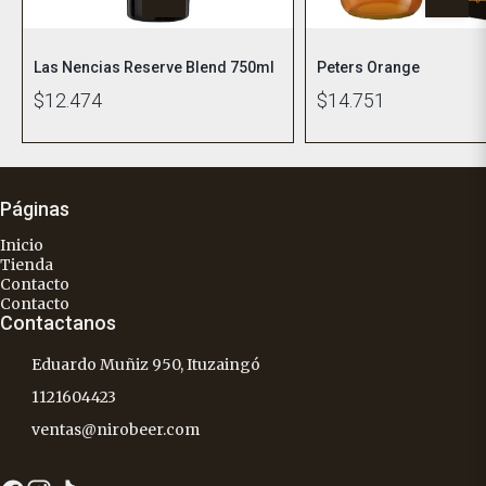
Las Nencias Reserve Blend 750ml
Peters Orange
$12.474
$14.751
Páginas
Inicio
Tienda
Contacto
Contacto
Contactanos
Eduardo Muñiz 950, Ituzaingó
1121604423
ventas@nirobeer.com