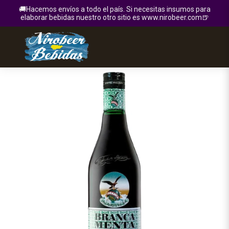
🚚Hacemos envíos a todo el país. Si necesitas insumos para
elaborar bebidas nuestro otro sitio es www.nirobeer.com🍺