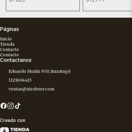
Páginas
Inicio
Tienda
Contacto
Contacto
Contactanos
Eduardo Muñiz 950, Ituzaingó
1121604423
ventas@nirobeer.com
Creado con