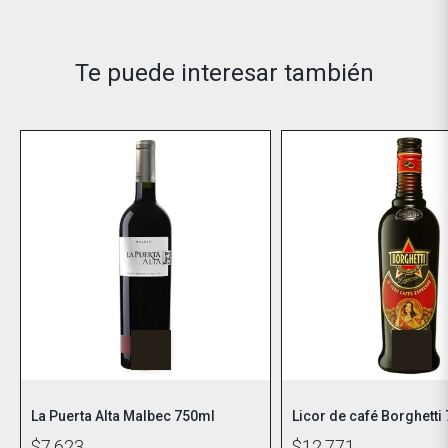
Te puede interesar también
La Puerta Alta Malbec 750ml
Licor de café Borghetti
$7.623
$12.771