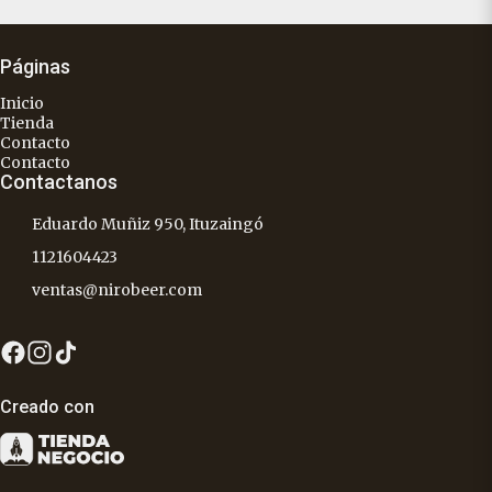
Páginas
Inicio
Tienda
Contacto
Contacto
Contactanos
Eduardo Muñiz 950, Ituzaingó
1121604423
ventas@nirobeer.com
Creado con