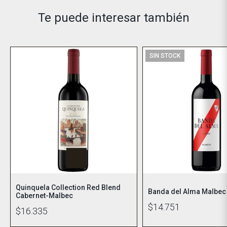
Te puede interesar también
SIN STOCK
Quinquela Collection Red Blend
Banda del Alma Malbec
Cabernet-Malbec
$14.751
$16.335