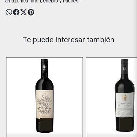
amazónica limón, enebro y nueces.
Te puede interesar también