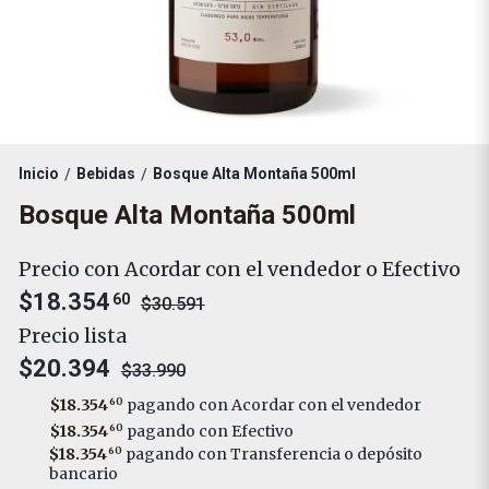
Inicio
Bebidas
Bosque Alta Montaña 500ml
/
/
Bosque Alta Montaña 500ml
Precio con Acordar con el vendedor o Efectivo
$18.354
60
$30.591
Precio lista
$20.394
$33.990
$18.354
60
pagando con Acordar con el vendedor
$18.354
60
pagando con Efectivo
$18.354
60
pagando con Transferencia o depósito
bancario