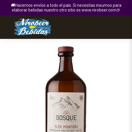
🚚Hacemos envíos a todo el país. Si necesitas insumos para
elaborar bebidas nuestro otro sitio es www.nirobeer.com🍺