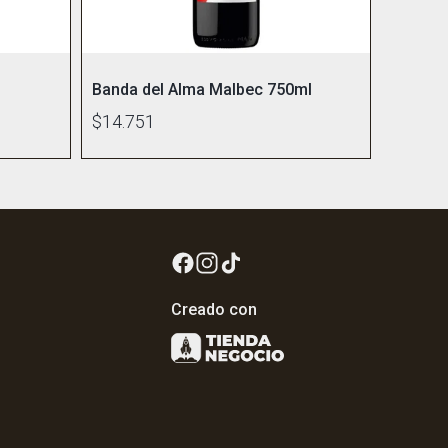
l
Banda del Alma Malbec 750ml
$14.751
Creado con