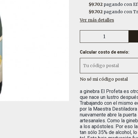
$9.702
pagando con Ef
$9.702
pagando con Tra
Ver más detalles
Calcular costo de envío:
No sé mi código postal
a ginebra El Profeta es otr
que nace un lustro después
Trabajando con el mismo eq
por la Maestra Destiladora
nuevamente abre la puerta 
artesanales. Como la ginebr
a los apóstoles. Por eso l
tan sólo 35% de alcohol, l