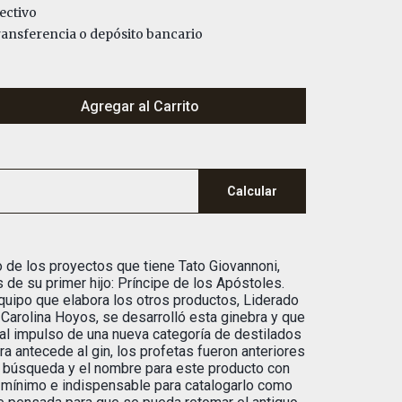
ectivo
nsferencia o depósito bancario
Agregar al Carrito
Calcular
o de los proyectos que tiene Tato Giovannoni,
 de su primer hijo: Príncipe de los Apóstoles.
uipo que elabora los otros productos, Liderado
 Carolina Hoyos, se desarrolló esta ginebra y que
al impulso de una nueva categoría de destilados
a antecede al gin, los profetas fueron anteriores
a búsqueda y el nombre para este producto con
o mínimo e indispensable para catalogarlo como