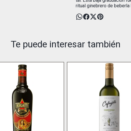
tal. Esta baja graduación 
ritual ginebrero de beberla
Te puede interesar también