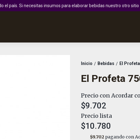
 el país. Si necesitas insumos para elaborar bebidas nuestro otro sit
Inicio
Bebidas
El Profet
/
/
El Profeta 7
Precio con Acordar co
$9.702
Precio lista
$10.780
$9.702
pagando con Ac