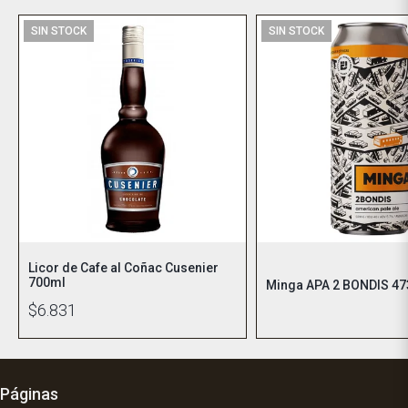
SIN STOCK
SIN STOCK
Licor de Cafe al Coñac Cusenier
700ml
Minga APA 2 BONDIS 4
$6.831
Páginas