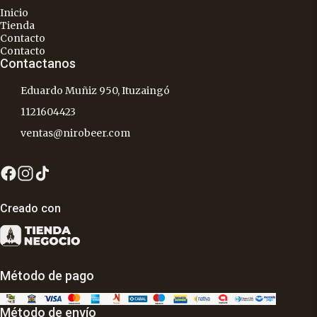
Inicio
Tienda
Contacto
Contacto
Contactanos
Eduardo Muñiz 950, Ituzaingó
1121604423
ventas@nirobeer.com
Creado con
Método de pago
Método de envío