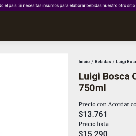
 el país. Si necesitas insumos para elaborar bebidas nuestro otro sit
Inicio
Bebidas
Luigi Bos
/
/
Luigi Bosca 
750ml
Precio con Acordar co
$13.761
Precio lista
$15.290