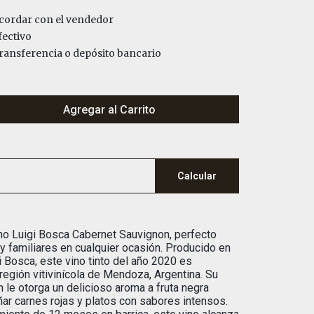
ordar con el vendedor
ectivo
ansferencia o depósito bancario
Agregar al Carrito
Calcular
ino Luigi Bosca Cabernet Sauvignon, perfecto
y familiares en cualquier ocasión. Producido en
i Bosca, este vino tinto del año 2020 es
 región vitivinícola de Mendoza, Argentina. Su
 le otorga un delicioso aroma a fruta negra
ar carnes rojas y platos con sabores intensos.