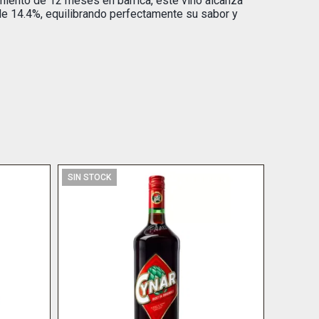
iento de 12 meses en barrica, este vino alcanza
de 14.4%, equilibrando perfectamente su sabor y
SIN STOCK