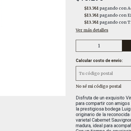
$13.761
pagando con Ac
$13.761
pagando con Ef
$13.761
pagando con Tr
Ver más detalles
Calcular costo de envío:
No sé mi código postal
Disfruta de un exquisito V
para compartir con amigos 
la prestigiosa bodega Luig
originario de la reconocida
varietal Cabernet Sauvignon
madura, ideal para acompañ