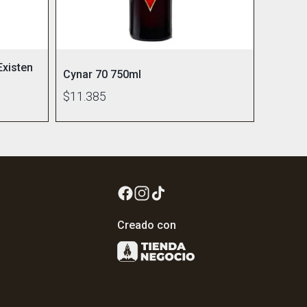
Existen
Cynar 70 750ml
$11.385
Creado con