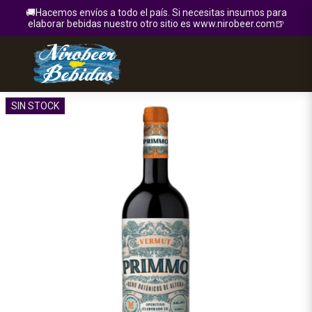
🚚Hacemos envíos a todo el país. Si necesitas insumos para
elaborar bebidas nuestro otro sitio es www.nirobeer.com🍺
SIN STOCK