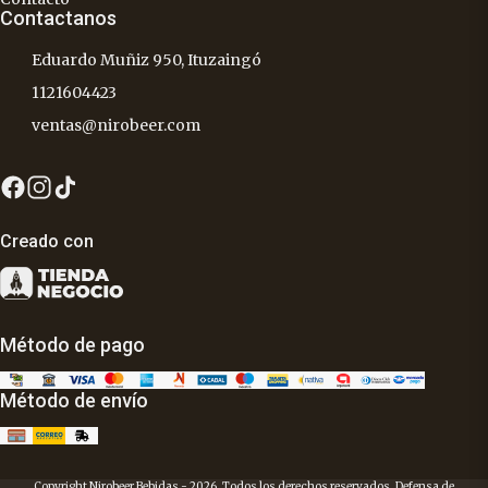
Contactanos
Eduardo Muñiz 950, Ituzaingó
1121604423
ventas@nirobeer.com
Creado con
Método de pago
Método de envío
Copyright Nirobeer Bebidas - 2026. Todos los derechos reservados. Defensa de