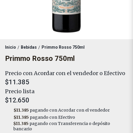
Inicio
Bebidas
Primmo Rosso 750ml
/
/
Primmo Rosso 750ml
Precio con Acordar con el vendedor o Efectivo
$11.385
Precio lista
$12.650
$11.385
pagando con Acordar con el vendedor
$11.385
pagando con Efectivo
$11.385
pagando con Transferencia o depósito
bancario