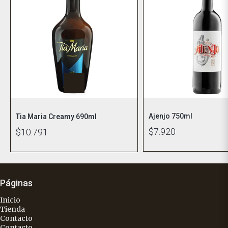
Ajenjo 750ml
Tia Maria Creamy 690ml
$7.920
$10.791
Páginas
Inicio
Tienda
Contacto
Contacto