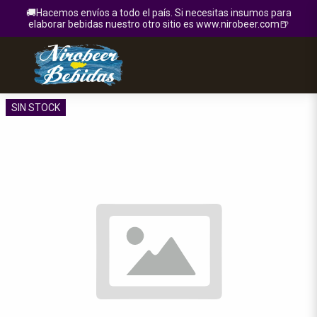
🚚Hacemos envíos a todo el país. Si necesitas insumos para
elaborar bebidas nuestro otro sitio es www.nirobeer.com🍺
SIN STOCK