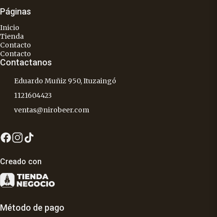
Páginas
Inicio
Tienda
Contacto
Contacto
Contactanos
Eduardo Muñiz 950, Ituzaingó
1121604423
ventas@nirobeer.com
Creado con
Método de pago