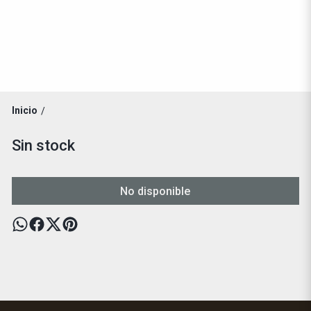
Inicio
/
Sin stock
No disponible