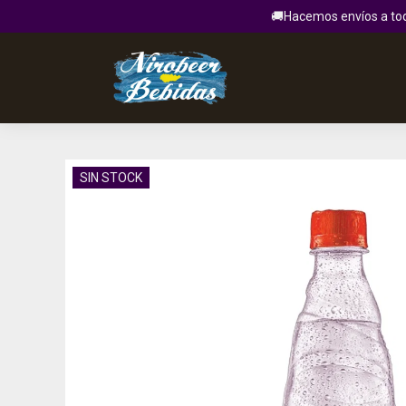
🚚Hacemos envíos a todo
SIN STOCK