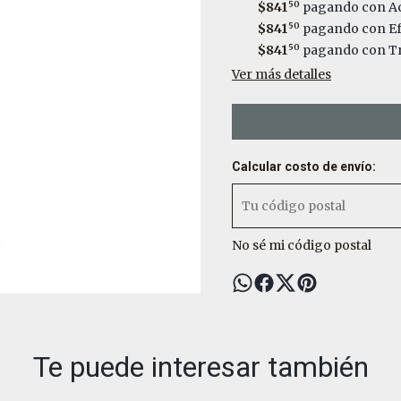
$841
50
pagando con Ac
$841
50
pagando con Ef
$841
50
pagando con Tr
Ver más detalles
Calcular costo de envío:
No sé mi código postal
Te puede interesar también