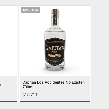
SIN STOCK
Capitán Los Accidentes No Existen
ml
700ml
$18.711