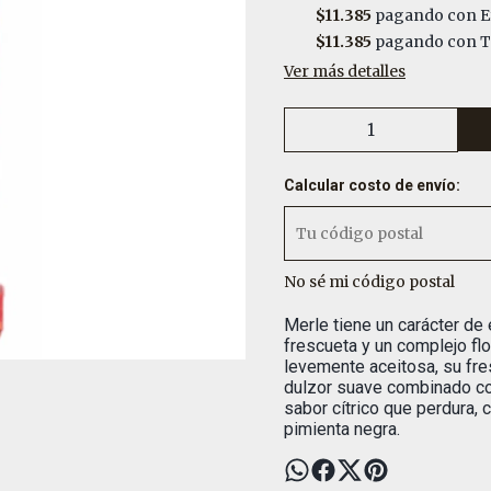
$11.385
pagando con E
$11.385
pagando con Tr
Ver más detalles
Calcular costo de envío:
No sé mi código postal
Merle tiene un carácter de 
frescueta y un complejo flo
levemente aceitosa, su fres
dulzor suave combinado co
sabor cítrico que perdura, 
pimienta negra.