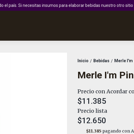
 el país. Si necesitas insumos para elaborar bebidas nuestro otro sit
Inicio
Bebidas
Merle I'm
/
/
Merle I'm Pi
Precio con Acordar co
$11.385
Precio lista
$12.650
$11.385
pagando con A