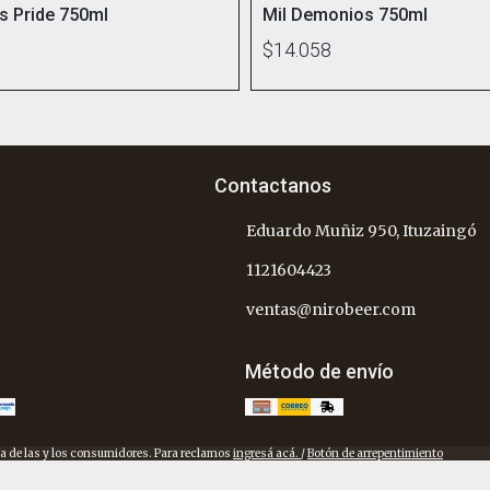
's Pride 750ml
Mil Demonios 750ml
$14.058
Contactanos
Eduardo Muñiz 950, Ituzaingó
1121604423
ventas@nirobeer.com
Método de envío
a de las y los consumidores. Para reclamos
ingresá acá.
/
Botón de arrepentimiento