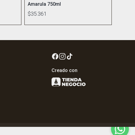
Amarula 750ml
$35.361
Creado con