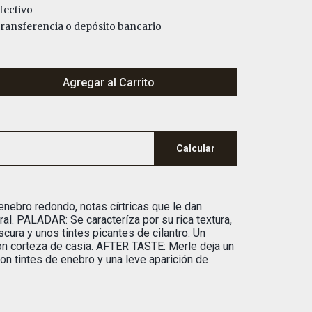
fectivo
ansferencia o depósito bancario
Agregar al Carrito
Calcular
enebro redondo, notas círtricas que le dan
ral. PALADAR: Se caracteríza por su rica textura,
cura y unos tintes picantes de cilantro. Un
n corteza de casia. AFTER TASTE: Merle deja un
con tintes de enebro y una leve aparición de