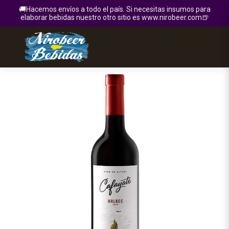
🚚Hacemos envíos a todo el país. Si necesitas insumos para
elaborar bebidas nuestro otro sitio es www.nirobeer.com🍺