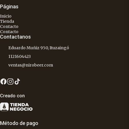
Páginas
Inicio
Tienda
Contacto
Contacto
Contactanos
Eduardo Muñiz 950, Ituzaingó
1121604423
ventas@nirobeer.com
Creado con
Método de pago