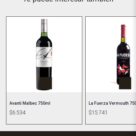
Avanti Malbec 750ml
La Fuerza Vermouth 75
$6.534
$15.741