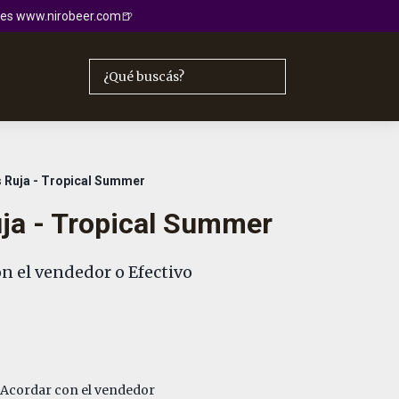
io es www.nirobeer.com🍺
 Ruja - Tropical Summer
ja - Tropical Summer
n el vendedor o Efectivo
Acordar con el vendedor