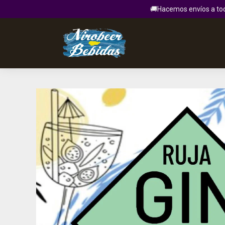
🚚Hacemos envíos a todo