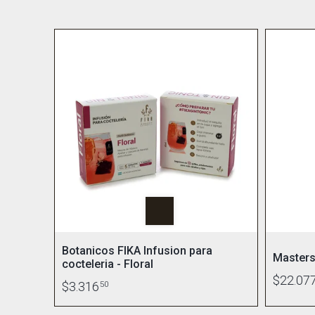
Botanicos FIKA Infusion para
Masters
cocteleria - Floral
$22.07
$3.316
50