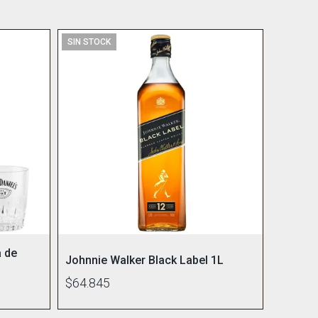
SIN STOCK
a de
Johnnie Walker Black Label 1L
$64.845