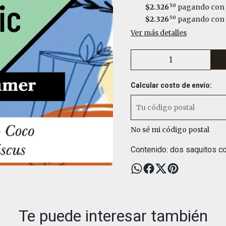
$2.326
50
pagando con 
$2.326
50
pagando con T
Ver más detalles
Calcular costo de envío:
No sé mi código postal
Contenido: dos saquitos co
Te puede interesar también