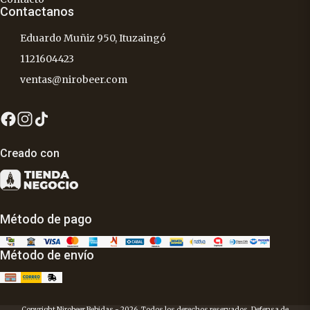
Contactanos
Eduardo Muñiz 950, Ituzaingó
1121604423
ventas@nirobeer.com
Creado con
Método de pago
Método de envío
Copyright Nirobeer Bebidas - 2026. Todos los derechos reservados. Defensa de