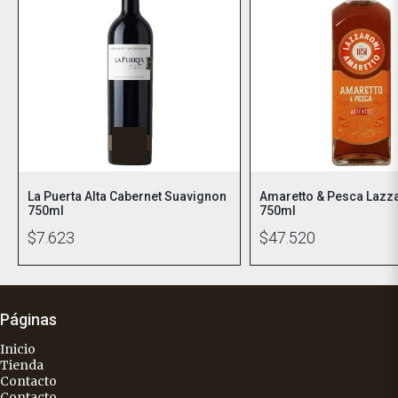
La Puerta Alta Cabernet Suavignon
Amaretto & Pesca Lazz
750ml
750ml
$7.623
$47.520
Páginas
Inicio
Tienda
Contacto
Contacto