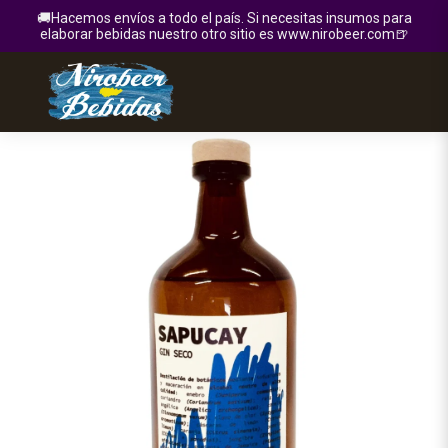
🚚Hacemos envíos a todo el país. Si necesitas insumos para
elaborar bebidas nuestro otro sitio es www.nirobeer.com🍺