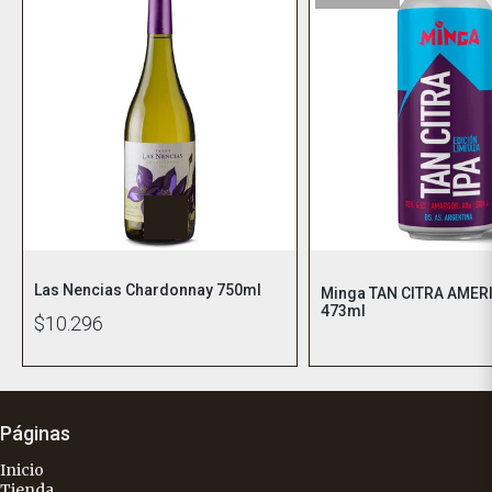
Las Nencias Chardonnay 750ml
Minga TAN CITRA AMER
473ml
$10.296
Páginas
Inicio
Tienda