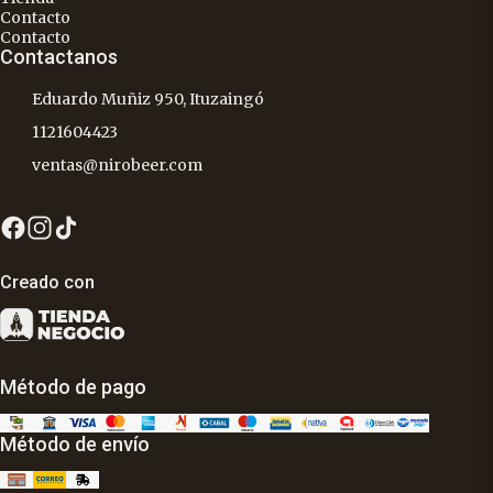
Contacto
Contacto
Contactanos
Eduardo Muñiz 950, Ituzaingó
1121604423
ventas@nirobeer.com
Creado con
Método de pago
Método de envío