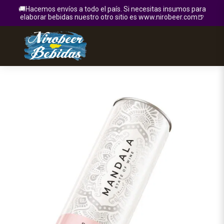
🚚Hacemos envíos a todo el país. Si necesitas insumos para
elaborar bebidas nuestro otro sitio es www.nirobeer.com🍺