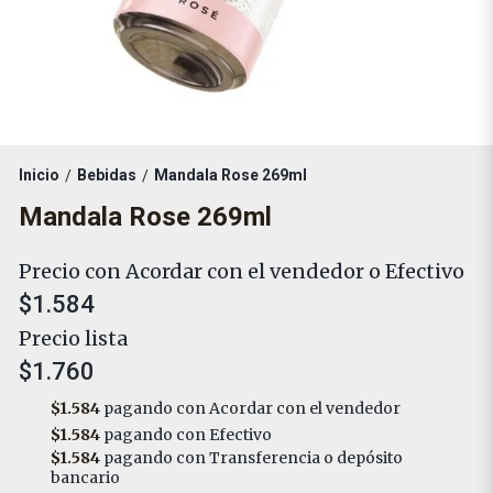
Inicio
Bebidas
Mandala Rose 269ml
/
/
Mandala Rose 269ml
Precio con Acordar con el vendedor o Efectivo
$1.584
Precio lista
$1.760
$1.584
pagando con Acordar con el vendedor
$1.584
pagando con Efectivo
$1.584
pagando con Transferencia o depósito
bancario