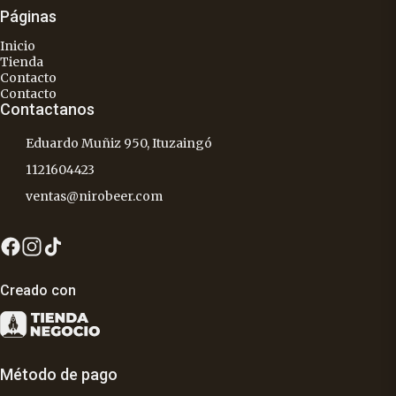
Páginas
Inicio
Tienda
Contacto
Contacto
Contactanos
Eduardo Muñiz 950, Ituzaingó
1121604423
ventas@nirobeer.com
Creado con
Método de pago