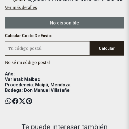
Ver más detalles
No disponible
Calcular Costo De Envío:
Calcular
No sé mi código postal
Año:
Varietal: Malbec
Procedencia:
Maipú, Mendoza
Bodega: Don Manuel Villafañe
Te puede interesar también