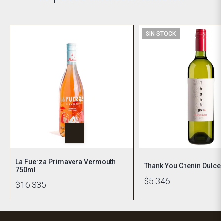
SIN STOCK
La Fuerza Primavera Vermouth
Thank You Chenin Dulc
750ml
$5.346
$16.335