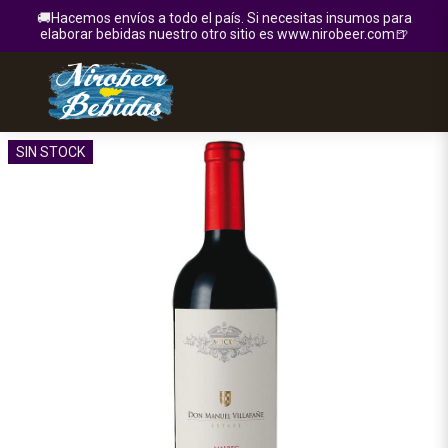
🚚Hacemos envíos a todo el país. Si necesitas insumos para
elaborar bebidas nuestro otro sitio es www.nirobeer.com🍺
SIN STOCK