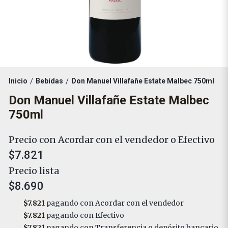
Inicio
Bebidas
Don Manuel Villafañe Estate Malbec 750ml
/
/
Don Manuel Villafañe Estate Malbec
750ml
Precio con Acordar con el vendedor o Efectivo
$7.821
Precio lista
$8.690
$7.821
pagando con Acordar con el vendedor
$7.821
pagando con Efectivo
$7.821
pagando con Transferencia o depósito bancario