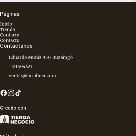
Páginas
Inicio
Tienda
Contacto
Contacto
Contactanos
Eduardo Muñiz 950, Ituzaingó
1121604423
ventas@nirobeer.com
Creado con