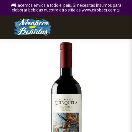
🚚Hacemos envíos a todo el país. Si necesitas insumos para
elaborar bebidas nuestro otro sitio es www.nirobeer.com🍺