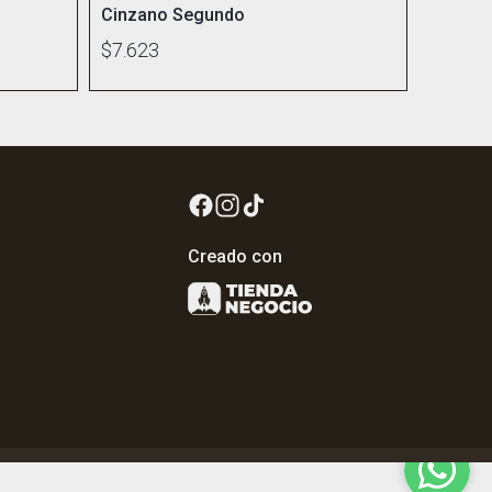
Cinzano Segundo
$7.623
Creado con