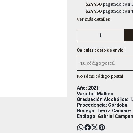
$24.750
pagando con E
$24.750
pagando con T
Ver más detalles
Calcular costo de envío:
No sé mi código postal
Año: 2021
Varietal: Malbec
Graduación Alcohólica: 1
Procedencia: Córdoba
Bodega: Tierra Camiare
Enólogo:
Gabriel Campa