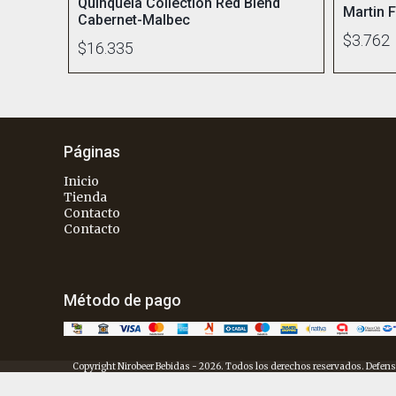
Quinquela Collection Red Blend
Martin 
Cabernet-Malbec
$3.762
$16.335
Páginas
Inicio
Tienda
Contacto
Contacto
Método de pago
Copyright Nirobeer Bebidas - 2026. Todos los derechos reservados. Defens