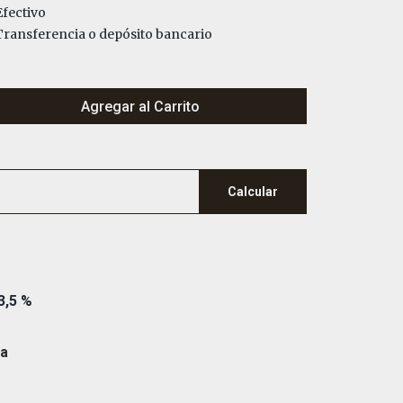
fectivo
ransferencia o depósito bancario
Agregar al Carrito
Calcular
3,5 %
na