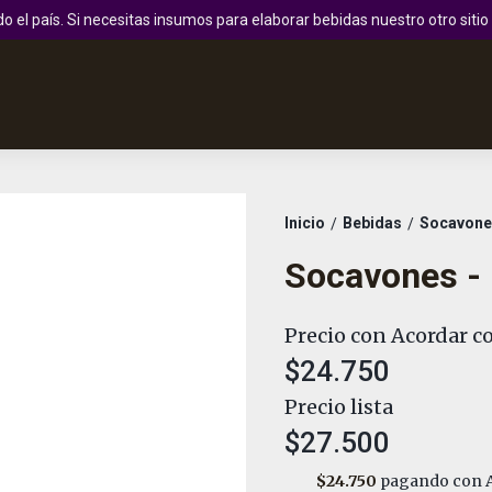
 el país. Si necesitas insumos para elaborar bebidas nuestro otro sit
Inicio
Bebidas
Socavone
/
/
Socavones -
Precio con Acordar co
$24.750
Precio lista
$27.500
$24.750
pagando con A