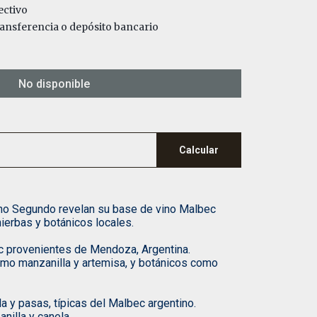
ctivo
nsferencia o depósito bancario
No disponible
Calcular
ano Segundo revelan su base de vino Malbec
erbas y botánicos locales.
 provenientes de Mendoza, Argentina.
omo manzanilla y artemisa, y botánicos como
a y pasas, típicas del Malbec argentino.
nilla y canela.