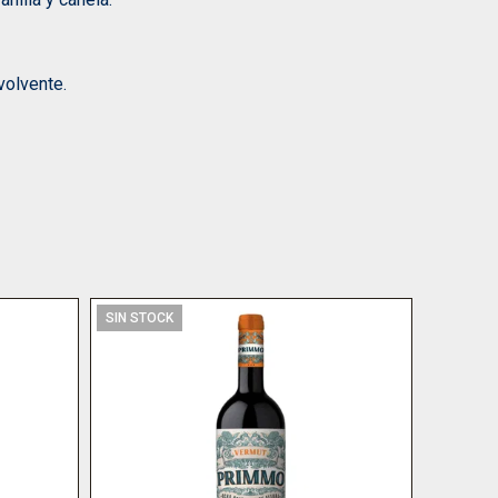
volvente.
SIN STOCK