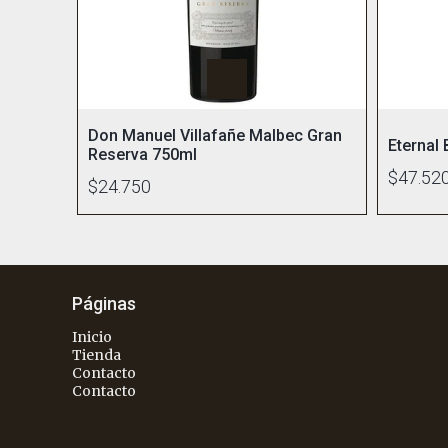
Don Manuel Villafañe Malbec Gran
Eternal
Reserva 750ml
$47.52
$24.750
Páginas
Inicio
Tienda
Contacto
Contacto