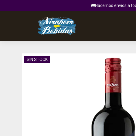
🚚Hacemos envíos a todo
SIN STOCK