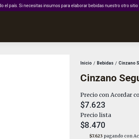
 el país. Si necesitas insumos para elaborar bebidas nuestro otro sit
Inicio
Bebidas
Cinzano 
/
/
Cinzano Seg
Precio con Acordar co
$7.623
Precio lista
$8.470
$7.623
pagando con Aco