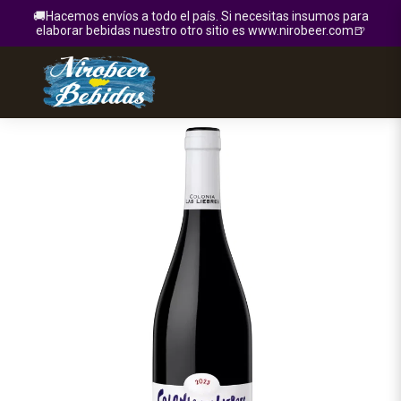
🚚Hacemos envíos a todo el país. Si necesitas insumos para
elaborar bebidas nuestro otro sitio es www.nirobeer.com🍺