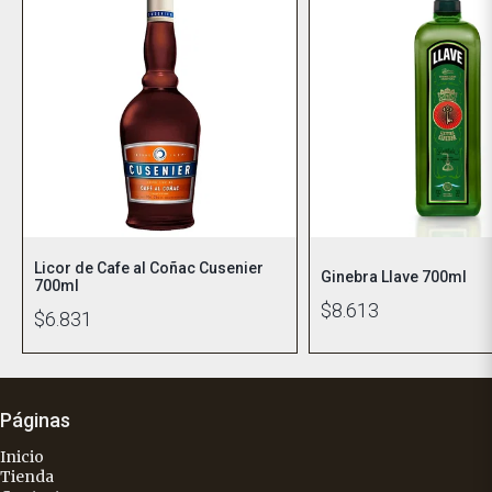
Licor de Cafe al Coñac Cusenier
Ginebra Llave 700ml
700ml
$8.613
$6.831
Páginas
Inicio
Tienda