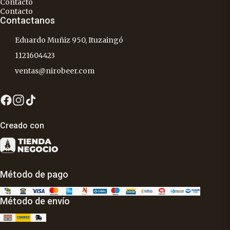
Contacto
Contacto
Contactanos
Eduardo Muñiz 950, Ituzaingó
1121604423
ventas@nirobeer.com
Creado con
Método de pago
Método de envío