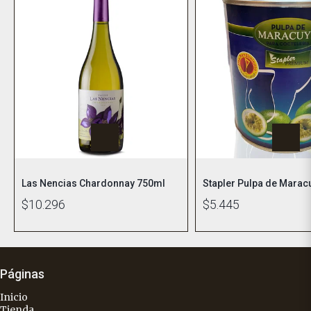
Las Nencias Chardonnay 750ml
Stapler Pulpa de Marac
$10.296
$5.445
Páginas
Inicio
Tienda