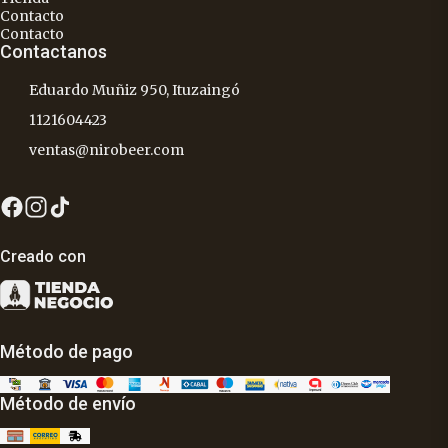
Contacto
Contacto
Contactanos
Eduardo Muñiz 950, Ituzaingó
1121604423
ventas@nirobeer.com
Creado con
Método de pago
Método de envío