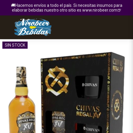
🚚Hacemos envíos a todo el país. Si necesitas insumos para
elaborar bebidas nuestro otro sitio es www.nirobeer.com🍺
SIN STOCK