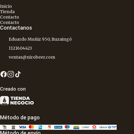
Inicio
Tienda
Contacto
Contacto
Contactanos
Eduardo Muñiz 950, Ituzaingó
1121604423
ventas@nirobeer.com
Creado con
Método de pago
Método de envío