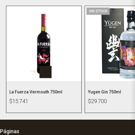
SIN STOCK
La Fuerza Vermouth 750ml
Yugen Gin 750ml
$15.741
$29.700
Páginas