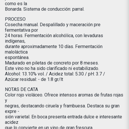
como es la
Bonarda. Sistema de conducción: parral.
PROCESO
Cosecha manual. Despalillado y maceración pre
fermentativa por
24 horas. Fermentación alcohólica, con levaduras
indígenas,
durante aproximadamente 10 días. Fermentación
maloláctica
espontánea.
Madurado en piletas de concreto por 8 meses.
Este vino no ha sido clarificado ni estabilizado.
Alcohol: 13.10% vol. / Acidez total: 5.30 / pH: 3.7 /
Azúcar residual: - de 1.8 gr/lt
NOTAS DE CATA
Color rojo violáceo. Ofrece intensos aromas de frutas rojas
y
negras, destacando ciruela y frambuesa. Destaca su gran
expre -
sión varietal. En boca presenta entrada dulce e interesante
acidez
que lo convierte en un vino de gran frescura.