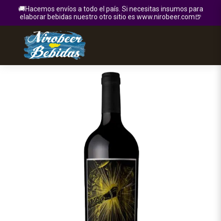
🚚Hacemos envíos a todo el país. Si necesitas insumos para
elaborar bebidas nuestro otro sitio es www.nirobeer.com🍺