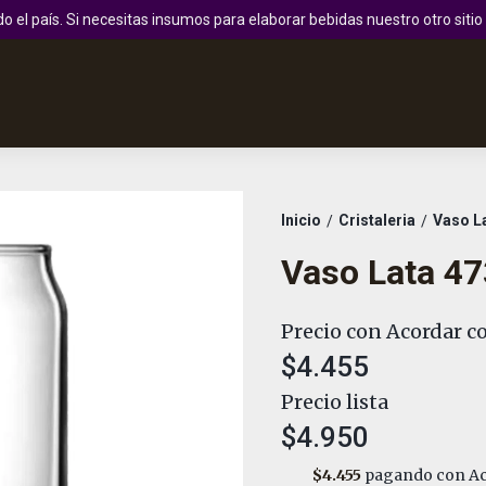
 el país. Si necesitas insumos para elaborar bebidas nuestro otro sit
Inicio
Cristaleria
Vaso L
/
/
Vaso Lata 4
Precio con Acordar co
$4.455
Precio lista
$4.950
$4.455
pagando con Ac