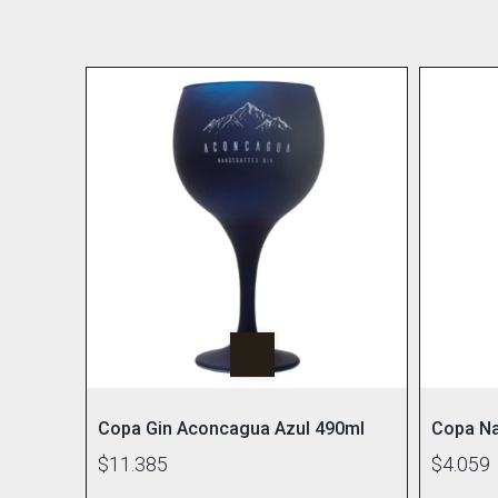
Copa Gin Aconcagua Azul 490ml
Copa Na
$11.385
$4.059