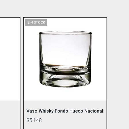
SIN STOCK
Vaso Whisky Fondo Hueco Nacional
$5.148