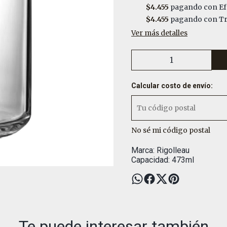
$4.455
pagando con Ef
$4.455
pagando con Tra
Ver más detalles
Calcular costo de envío:
No sé mi código postal
Marca: Rigolleau
Capacidad: 473ml
Te puede interesar también