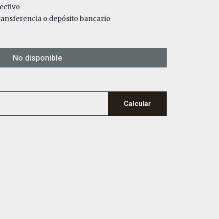
ectivo
nsferencia o depósito bancario
No disponible
Calcular