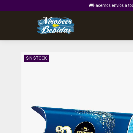
🚚Hacemos envíos a todo
SIN STOCK