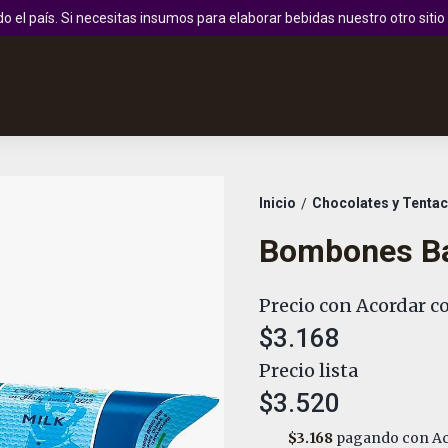
 el país. Si necesitas insumos para elaborar bebidas nuestro otro sit
Inicio
Chocolates y Tenta
/
Bombones Ba
Precio con Acordar co
$3.168
Precio lista
$3.520
$3.168
pagando con Ac