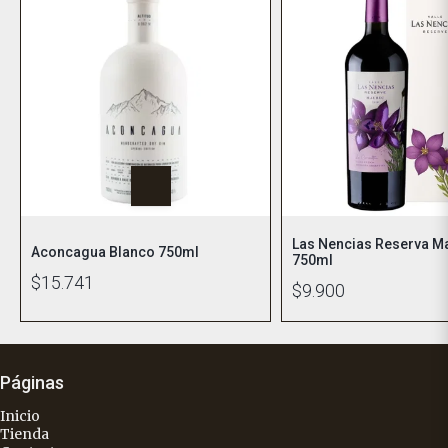
Las Nencias Reserva M
Aconcagua Blanco 750ml
750ml
$15.741
$9.900
Páginas
Inicio
Tienda