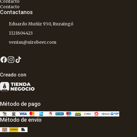
Contacto
Contacto
Contactanos
Eduardo Muñiz 950, Ituzaingó
1121604423
ventas@nirobeer.com
Creado con
Método de pago
Método de envío