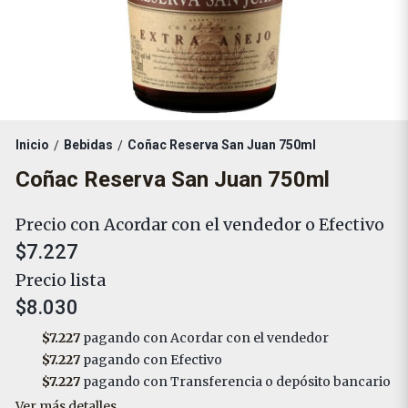
Inicio
Bebidas
Coñac Reserva San Juan 750ml
/
/
Coñac Reserva San Juan 750ml
Precio con Acordar con el vendedor o Efectivo
$7.227
Precio lista
$8.030
$7.227
pagando con Acordar con el vendedor
$7.227
pagando con Efectivo
$7.227
pagando con Transferencia o depósito bancario
Ver más detalles