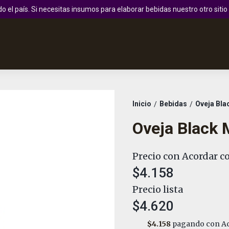
 el país. Si necesitas insumos para elaborar bebidas nuestro otro sit
Inicio
Bebidas
Oveja Bla
/
/
Oveja Black 
Precio con Acordar co
$4.158
Precio lista
$4.620
$4.158
pagando con Ac