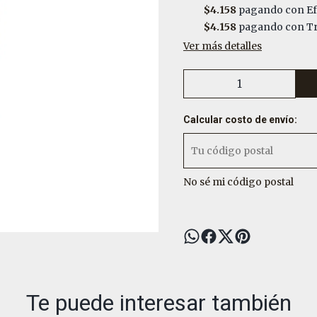
$4.158
pagando con Ef
$4.158
pagando con Tra
Ver más detalles
Calcular costo de envío:
No sé mi código postal
Te puede interesar también