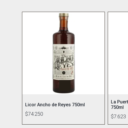
La Puer
Licor Ancho de Reyes 750ml
750ml
$74.250
$7.623