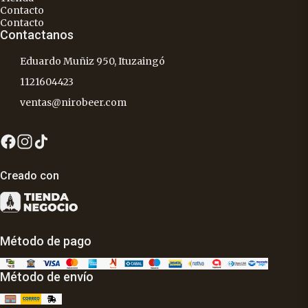
Contacto
Contacto
Contactanos
Eduardo Muñiz 950, Ituzaingó
1121604423
ventas@nirobeer.com
Creado con
Método de pago
Método de envío