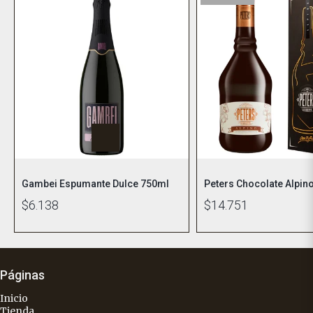
Gambei Espumante Dulce 750ml
Peters Chocolate Alpin
$6.138
$14.751
Páginas
Inicio
Tienda