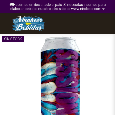
🚚Hacemos envíos a todo el país. Si necesitas insumos para
elaborar bebidas nuestro otro sitio es www.nirobeer.com🍺
SIN STOCK