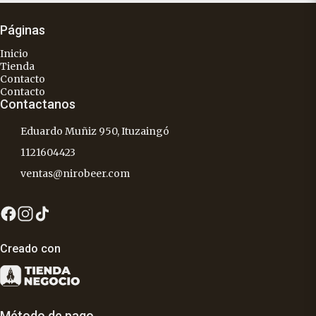
Páginas
Inicio
Tienda
Contacto
Contacto
Contactanos
Eduardo Muñiz 950, Ituzaingó
1121604423
ventas@nirobeer.com
Creado con
Método de pago