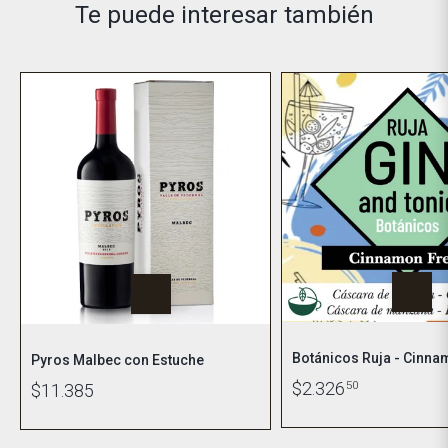
Te puede interesar también
Botánicos Ruja - Cinna
Pyros Malbec con Estuche
$2.326
50
$11.385