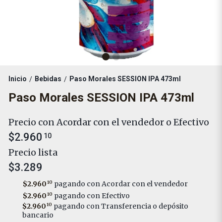
Inicio
Bebidas
Paso Morales SESSION IPA 473ml
/
/
Paso Morales SESSION IPA 473ml
Precio con Acordar con el vendedor o Efectivo
$2.960
10
Precio lista
$3.289
$2.960
10
pagando con Acordar con el vendedor
$2.960
10
pagando con Efectivo
$2.960
10
pagando con Transferencia o depósito
bancario