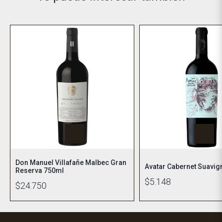
Don Manuel Villafañe Malbec Gran
Avatar Cabernet Suavi
Reserva 750ml
$5.148
$24.750