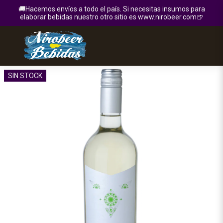
🚚Hacemos envíos a todo el país. Si necesitas insumos para
elaborar bebidas nuestro otro sitio es www.nirobeer.com🍺
SIN STOCK