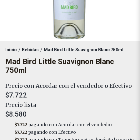
Inicio
Bebidas
Mad Bird Little Suavignon Blanc 750ml
/
/
Mad Bird Little Suavignon Blanc
750ml
Precio con Acordar con el vendedor o Efectivo
$7.722
Precio lista
$8.580
$7.722
pagando con Acordar con el vendedor
$7.722
pagando con Efectivo
$7.722
pagando con Transferencia o depósito bancario