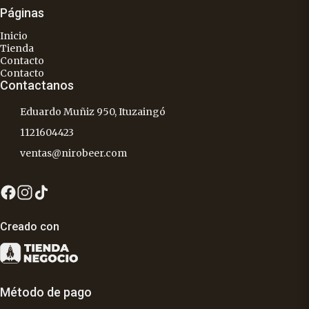
Páginas
Inicio
Tienda
Contacto
Contacto
Contactanos
Eduardo Muñiz 950, Ituzaingó
1121604423
ventas@nirobeer.com
Creado con
Método de pago