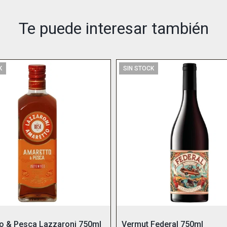
Te puede interesar también
K
SIN STOCK
Amaretto & Pesca Lazzaroni 750ml
Vermut Federal 750ml