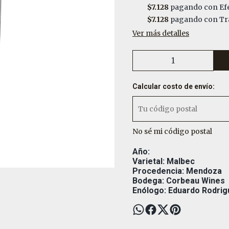
$7.128
pagando con Efe
$7.128
pagando con Tra
Ver más detalles
Calcular costo de envío:
No sé mi código postal
Año:
Varietal: Malbec
Procedencia: Mendoza
Bodega: Corbeau Wines
Enólogo: Eduardo Rodri