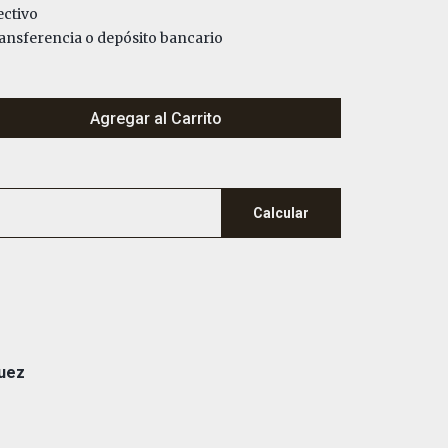
ctivo
nsferencia o depósito bancario
Agregar al Carrito
Calcular
guez