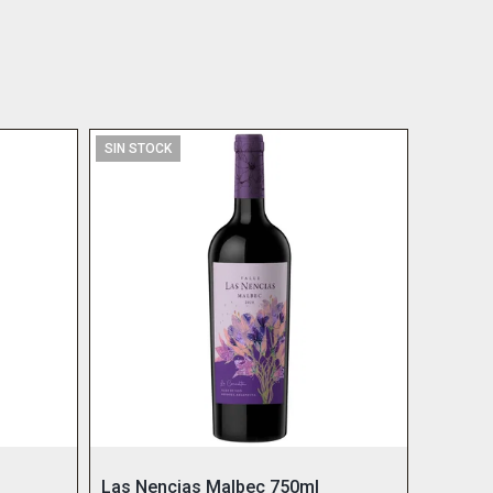
SIN STOCK
Las Nencias Malbec 750ml