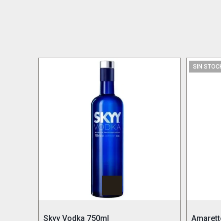
SIN STOC
Skyy Vodka 750ml