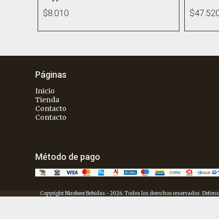
$8.010
$47.52
Páginas
Inicio
Tienda
Contacto
Contacto
Método de pago
Copyright Nirobeer Bebidas - 2026. Todos los derechos reservados. Defens