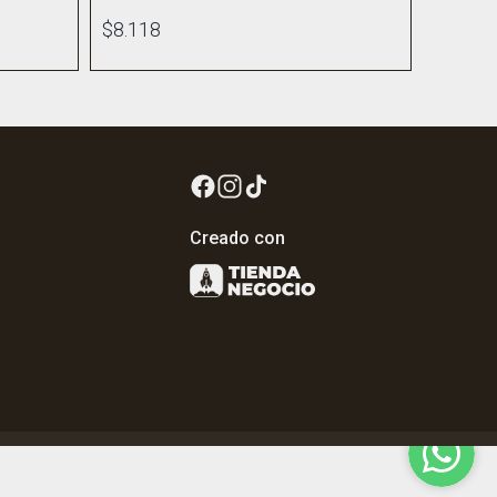
$8.118
Creado con