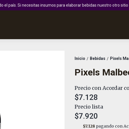
 el país. Si necesitas insumos para elaborar bebidas nuestro otro sit
Inicio
Bebidas
Pixels Ma
/
/
Pixels Malbe
Precio con Acordar co
$7.128
Precio lista
$7.920
$7.128
pagando con Aco