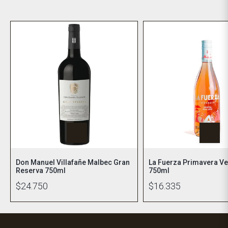
Don Manuel Villafañe Malbec Gran
La Fuerza Primavera V
Reserva 750ml
750ml
$24.750
$16.335