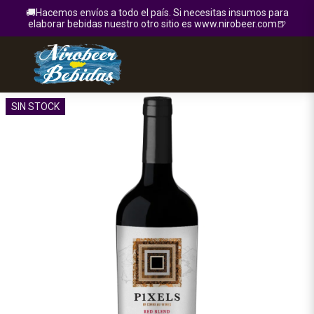
🚚Hacemos envíos a todo el país. Si necesitas insumos para
elaborar bebidas nuestro otro sitio es www.nirobeer.com🍺
SIN STOCK