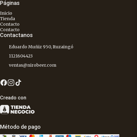
Páginas
Inicio
Tienda
Contacto
Contacto
Contactanos
Eduardo Muñiz 950, Ituzaingó
1121604423
ventas@nirobeer.com
Creado con
Método de pago