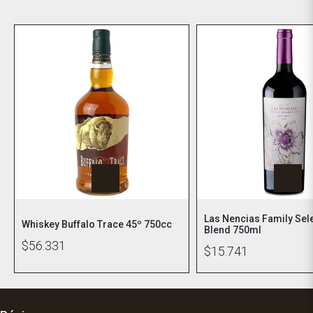
Las Nencias Family Sel
Whiskey Buffalo Trace 45º 750cc
Blend 750ml
$56.331
$15.741