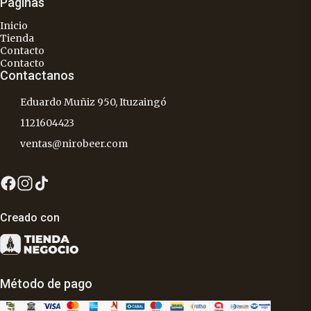
Páginas
Inicio
Tienda
Contacto
Contacto
Contactanos
Eduardo Muñiz 950, Ituzaingó
1121604423
ventas@nirobeer.com
Creado con
Método de pago