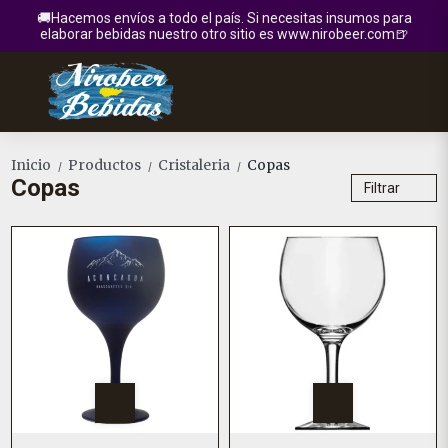
🚚Hacemos envíos a todo el país. Si necesitas insumos para
elaborar bebidas nuestro otro sitio es www.nirobeer.com🍺
Inicio
Productos
Cristaleria
Copas
/
/
/
Copas
Filtrar