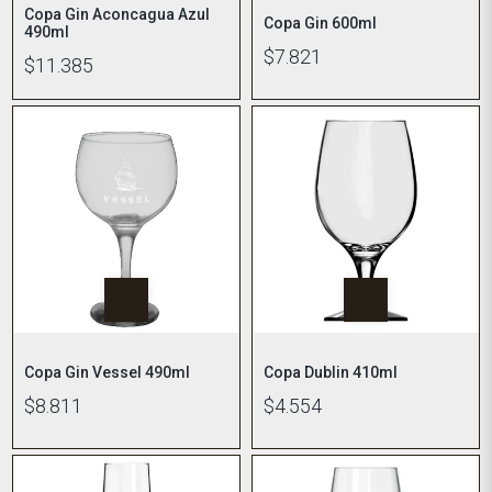
Copa Gin Aconcagua Azul
Copa Gin 600ml
490ml
$7.821
$11.385
Copa Gin Vessel 490ml
Copa Dublin 410ml
$8.811
$4.554