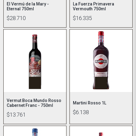
El Vermú de la Mary -
La Fuerza Primavera
Eternal 750ml
Vermouth 750ml
$28.710
$16.335
Vermut Boca Mundo Rosso
Martini Rosso 1L
Cabernet Franc - 750ml
$6.138
$13.761