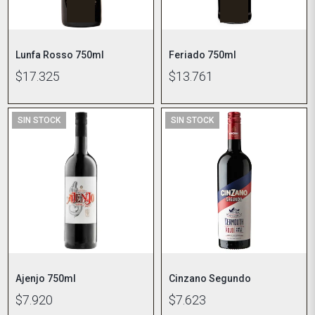
Lunfa Rosso 750ml
Feriado 750ml
$17.325
$13.761
SIN STOCK
SIN STOCK
Ajenjo 750ml
Cinzano Segundo
$7.920
$7.623