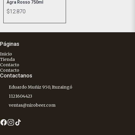
Agra Rosso 750ml
$12.870
Páginas
Inicio
Tienda
Contacto
Contacto
Contactanos
Eduardo Muñiz 950, Ituzaingó
1121604423
ventas@nirobeer.com