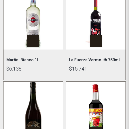
Martini Bianco 1L
La Fuerza Vermouth 750ml
$6.138
$15.741