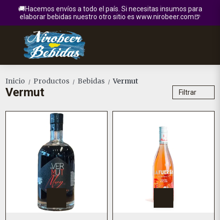
🚚Hacemos envíos a todo el país. Si necesitas insumos para
elaborar bebidas nuestro otro sitio es www.nirobeer.com🍺
Inicio
Productos
Bebidas
Vermut
/
/
/
Vermut
Filtrar