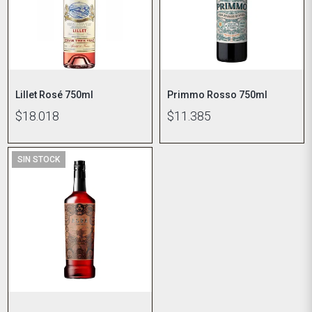
Lillet Rosé 750ml
Primmo Rosso 750ml
$18.018
$11.385
SIN STOCK