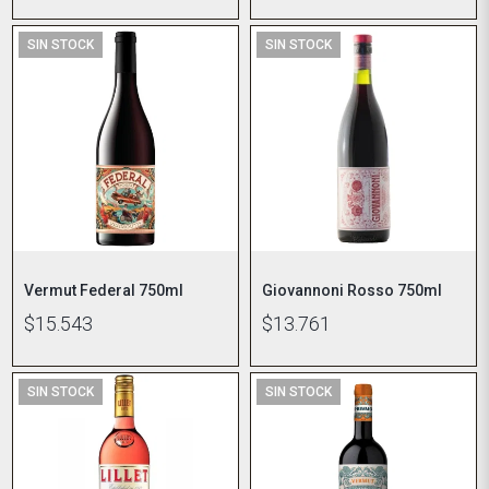
SIN STOCK
SIN STOCK
Vermut Federal 750ml
Giovannoni Rosso 750ml
$15.543
$13.761
SIN STOCK
SIN STOCK