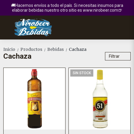
🚚Hacemos envíos a todo el país. Si necesitas insumos para
elaborar bebidas nuestro otro sitio es www.nirobeer.com🍺
Inicio
Productos
Bebidas
Cachaza
/
/
/
Cachaza
Filtrar
SIN STOCK