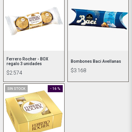
Ferrero Rocher - BOX
Bombones Baci Avellanas
regalo 3 unidades
$3.168
$2.574
SIN STOCK
- 16 %