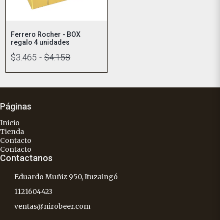
Ferrero Rocher - BOX
regalo 4 unidades
$3.465
-
$4.158
Páginas
Inicio
Tienda
Contacto
Contacto
Contactanos
Eduardo Muñiz 950, Ituzaingó
1121604423
ventas@nirobeer.com